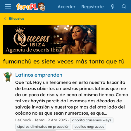
Acceder
Regístrate
Etiquetas
fumanchú es siete veces más tonto que tú
Latinos emprenden
Que tal. Hay un fenómeno en esta nuestra Españita
de brazos abiertos a nuestros primos latinos que me
da un poco de risa y de pena al mismo tiempo. Como
tal vez hayáis percibido llevamos dos décadas de
salvaje invasión y nuestros primos del otro lado del
océano no es que sean numerosos, es que...
LeChuck
Tema
9 Abr 2023
ahorita crusemos weys
cipotes diminutos en procesión
cuellos negruzcos