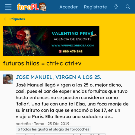
Acceder
Regístrate
Etiquetas
futuros hilos = ctrl+c ctrl+v
JOSE MANUEL, VIRGEN A LOS 25.
José Manuel llegó virgen a los 25 o, mejor dicho,
casi, pues el par de experiencias fortuitas que tuvo
hasta entonces no se pueden considerar como
'follar'. Una fue con una tal Elsa, una foca monje de
su instituto con la que se encamó a los 17, en un
viaje a París. Ella llevaba una sudadera de...
norteño
Tema
23 Dic 2019
a todos les gusta el plagio de forocoches