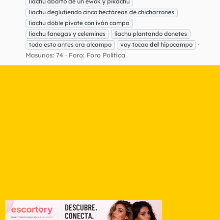
liachu aborto de un ewok y pikachu
liachu deglutiendo cinco hectáreas de chicharrones
liachu doble pivote con iván campo
liachu fanegas y celemines
liachu plantando donetes
todo esto antes era alcampo
voy tocao
del
hipocampo
Masunos: 74
Foro:
Foro Política