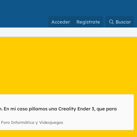
Acceder
Regístrate
Buscar
 En mi caso pillamos una Creality Ender 3, que para
:
Foro Informática y Videojuegos