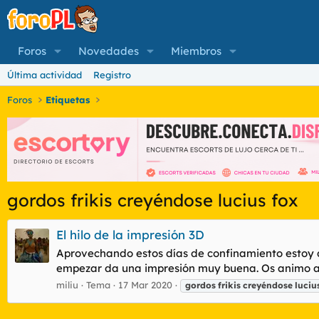
Foros
Novedades
Miembros
Última actividad
Registro
Foros
Etiquetas
gordos frikis creyéndose lucius fox
El hilo de la impresión 3D
Aprovechando estos días de confinamiento estoy d
empezar da una impresión muy buena. Os animo a c
miliu
Tema
17 Mar 2020
gordos
frikis
creyéndose
luciu