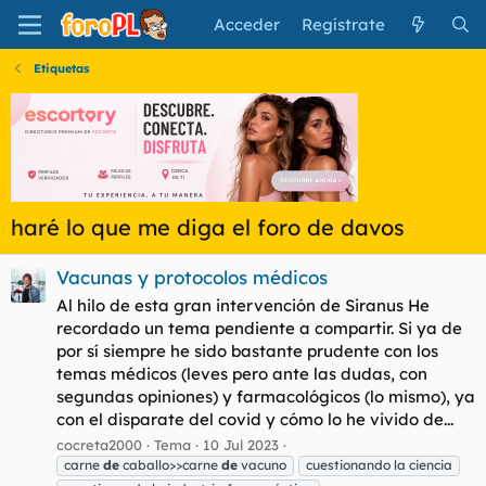
Acceder
Regístrate
Etiquetas
haré lo que me diga el foro de davos
Vacunas y protocolos médicos
Al hilo de esta gran intervención de Siranus He
recordado un tema pendiente a compartir. Si ya de
por sí siempre he sido bastante prudente con los
temas médicos (leves pero ante las dudas, con
segundas opiniones) y farmacológicos (lo mismo), ya
con el disparate del covid y cómo lo he vivido de...
cocreta2000
Tema
10 Jul 2023
carne
de
caballo>>carne
de
vacuno
cuestionando la ciencia