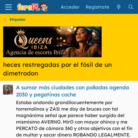
Acceder
Regístrate
Etiquetas
heces restregadas por el fósil de un
dimetrodon
A sumar más ciudades con polladas agenda
2030 y pegatinas coche
Estaba andando grandilocuentemente por
torremolinos y ZAS! me doy de bruces con tal
magnánima señal que parece haber surgido del
mismísimo AVERNO. MirO con mayor ahínco y me
PERCATO de cámara 360 y otros objetivos con el fin
de multar y sacar dinero ROBANDO LEGALMENTE.