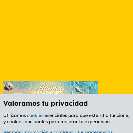
Valoramos tu privacidad
Utilizamos
cookies
esenciales para que este sitio funcione,
y cookies opcionales para mejorar tu experiencia.
Etiquetas
Ver más información y configurar tus preferencias