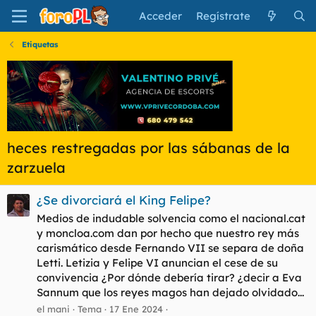
Acceder
Regístrate
Etiquetas
heces restregadas por las sábanas de la
zarzuela
¿Se divorciará el King Felipe?
Medios de indudable solvencia como el nacional.cat
y moncloa.com dan por hecho que nuestro rey más
carismático desde Fernando VII se separa de doña
Letti. Letizia y Felipe VI anuncian el cese de su
convivencia ¿Por dónde debería tirar? ¿decir a Eva
Sannum que los reyes magos han dejado olvidado...
el mani
Tema
17 Ene 2024