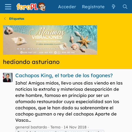
Acceder
Regístrate
Etiquetas
hediondo asturiano
Cachopos King, el torbe de los fogones?
Iaha! Amigos midos, llevo unos días viendo en las
noticias la extraña y misteriosa desaparición de
este hombre, famoso en principio por ser un
afamado restaurador cuya especialidad son los
cachopos, que le han dado su sobrenombre el
cachopo guzman o rey del cachopos Aparte de
Vasco...
general bastardo
Tema
14 Nov 2018