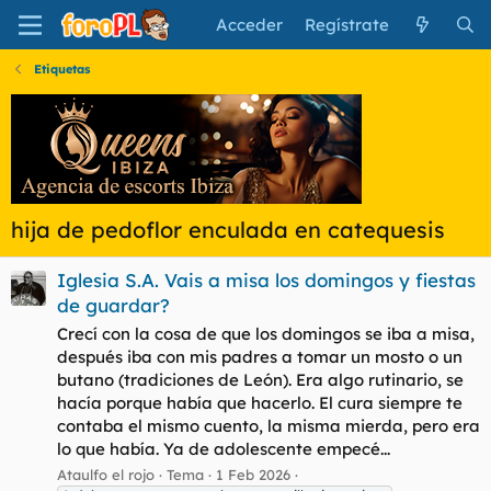
Acceder
Regístrate
Etiquetas
hija de pedoflor enculada en catequesis
Iglesia S.A. Vais a misa los domingos y fiestas
de guardar?
Crecí con la cosa de que los domingos se iba a misa,
después iba con mis padres a tomar un mosto o un
butano (tradiciones de León). Era algo rutinario, se
hacía porque había que hacerlo. El cura siempre te
contaba el mismo cuento, la misma mierda, pero era
lo que había. Ya de adolescente empecé...
Ataulfo el rojo
Tema
1 Feb 2026