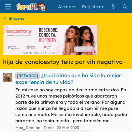
Acceder
Regístrate
Etiquetas
hija de yonoloestoy feliz por vih negativo
¿Cuál dirías que ha sido la mejor
[RETARDS]
experiencia de tu vida?
En mi caso no soy capaz de decidirme entre dos. En
2012 tuve unos meses psicóticos que abarcaron
parte de la primavera y todo el verano. Por alguna
razón que nunca he llegado a discernir me puse
como una moto. Me sentía invulnerable, nada podía
pararme, no tenía miedo... pero también me...
Max_Demian
Tema
22 Mar 2023