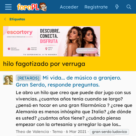
Acceder
Regístrate
Etiquetas
hilo fagotizado por verruga
Mi vida... de músico a granjero.
[RETARDS]
Gran Serdo, responde preguntas.
Le abro un hilo que creo que puede dar jugo con sus
vivencias. ¿cuantos años tenía cuando se largo?
¿pensó en tocar en una gran filarmónica ? ¿cree que
Alemania es menos inhóspita que Italia? ¿de dónde
es usted? ¿cuántos años tiene? ¿cuándo piensa
empezar con la artesanía y arreglar lo que los...
Theo de Valencia
Tema
6 Mar 2021
gran serdo ludovico