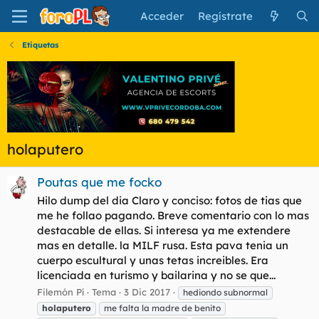
Acceder
Regístrate
Etiquetas
holaputero
Poutas que me focko
Hilo dump del dia Claro y conciso: fotos de tias que
me he follao pagando. Breve comentario con lo mas
destacable de ellas. Si interesa ya me extendere
mas en detalle. la MILF rusa. Esta pava tenia un
cuerpo escultural y unas tetas increibles. Era
licenciada en turismo y bailarina y no se que...
Filemón Pí
Tema
3 Dic 2017
hediondo subnormal
holaputero
me falta la madre de benito