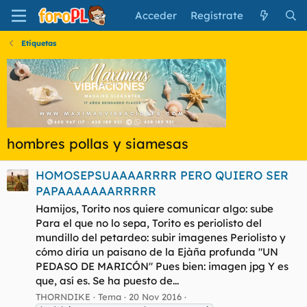
Acceder
Regístrate
Etiquetas
hombres pollas y siamesas
HOMOSEPSUAAAARRRR PERO QUIERO SER
PAPAAAAAAARRRRR
Hamijos, Torito nos quiere comunicar algo: sube
Para el que no lo sepa, Torito es periolisto del
mundillo del petardeo: subir imagenes Periolisto y
cómo diría un paisano de la Ejàña profunda "UN
PEDASO DE MARICÓN" Pues bien: imagen jpg Y es
que, así es. Se ha puesto de...
THORNDIKE
Tema
20 Nov 2016