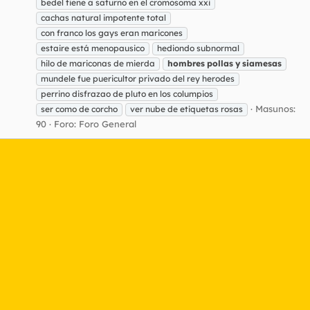
bedel tiene a saturno en el cromosoma xxi
cachas natural impotente total
con franco los gays eran maricones
estaire está menopausico
hediondo subnormal
hilo de mariconas de mierda
hombres
pollas
y
siamesas
mundele fue puericultor privado del rey herodes
perrino disfrazao de pluto en los columpios
Masunos:
ser como de corcho
ver nube de etiquetas rosas
90
Foro:
Foro General