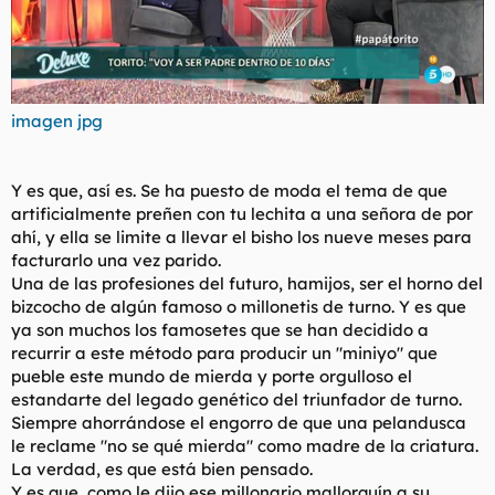
imagen jpg
Y es que, así es. Se ha puesto de moda el tema de que
artificialmente preñen con tu lechita a una señora de por
ahí, y ella se limite a llevar el bisho los nueve meses para
facturarlo una vez parido.
Una de las profesiones del futuro, hamijos, ser el horno del
bizcocho de algún famoso o millonetis de turno. Y es que
ya son muchos los famosetes que se han decidido a
recurrir a este método para producir un "miniyo" que
pueble este mundo de mierda y porte orgulloso el
estandarte del legado genético del triunfador de turno.
Siempre ahorrándose el engorro de que una pelandusca
le reclame "no se qué mierda" como madre de la criatura.
La verdad, es que está bien pensado.
Y es que, como le dijo ese millonario mallorquín a su