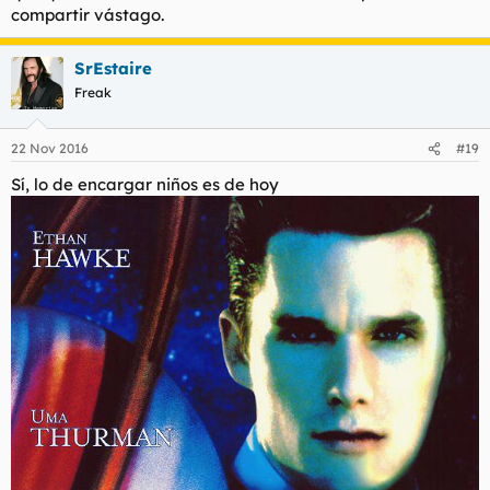
compartir vástago.
SrEstaire
Freak
22 Nov 2016
#19
Sí, lo de encargar niños es de hoy