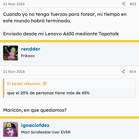
21 Nov 2016
#13
Cuando yo no tenga fuerzas para forear, mi tiempo en
este mundo habrá terminado.
Enviado desde mi Lenovo A630 mediante Tapatalk
rendder
Frikazo
21 Nov 2016
#14
El bedel rebuznó:
que el 20% de personas tiene más de 65%
Maricón, en que quedamos?
ignaciofdez
Most Scrolleable User EVER