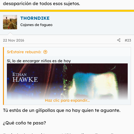
desaparición de todos esos sujetos.
THORNDIKE
Cojones de fogueo
imagen jpg
22 Nov 2016
#23
SrEstaire rebuznó:
Sí, lo de encargar niños es de hoy
Haz clic para expandir...
Tú estás de un gilipollas que no hay quien te aguante.
¿Qué coño te pasa?