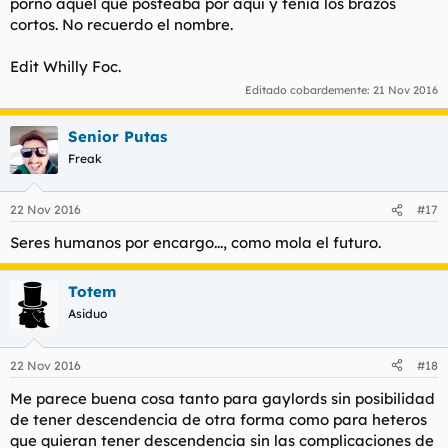
porno aquél que posteaba por aquí y tenía los brazos
cortos. No recuerdo el nombre.
Edit Whilly Foc.
Editado cobardemente:
21 Nov 2016
Senior Putas
Freak
22 Nov 2016
#17
Seres humanos por encargo..., como mola el futuro.
Totem
Asiduo
22 Nov 2016
#18
Me parece buena cosa tanto para gaylords sin posibilidad
de tener descendencia de otra forma como para heteros
que quieran tener descendencia sin las complicaciones de