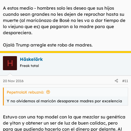
A estos medio - hombres solo les deseo que sus hijos
cuando sean grandes no les dejen de reprochar hasta su
muerte (al maricónazo de Bosé no les va a dar tiempo de
lo viejuno que es) que pagaran a la madre para que
despareciera.
Ojalá Trump arregle este robo de madres.
Häskelärk
H
Freak total
20 Nov 2016
#11
PepetrolaX rebuznó:
Y no olvidemos al maricón desaparece madres por excelencia
Estuvo con una top model con la que mezclar su genética
de yitan y obtener un ser de luz de buen calidac, pero
para que pudiendo hacerlo con el dinero por delante. Al