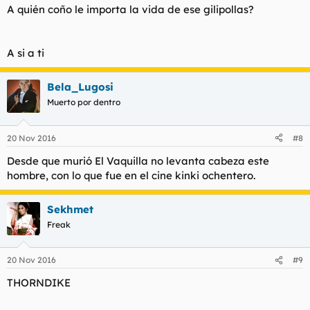
A quién coño le importa la vida de ese gilipollas?
A si a ti
Bela_Lugosi
Muerto por dentro
20 Nov 2016
#8
Desde que murió El Vaquilla no levanta cabeza este
hombre, con lo que fue en el cine kinki ochentero.
Sekhmet
Freak
20 Nov 2016
#9
THORNDIKE