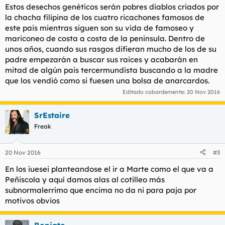
Estos desechos genéticos serán pobres diablos criados por
la chacha filipina de los cuatro ricachones famosos de
este pais mientras siguen son su vida de famoseo y
mariconeo de costa a costa de la peninsula. Dentro de
unos años, cuando sus rasgos difieran mucho de los de su
padre empezarán a buscar sus raices y acabarán en
mitad de algún pais tercermundista buscando a la madre
que los vendió como si fuesen una bolsa de anarcardos.
Editado cobardemente:
20 Nov 2016
SrEstaire
Freak
20 Nov 2016
#3
En los iuesei planteandose el ir a Marte como el que va a
Peñiscola y aquí damos alas al cotilleo más
subnormalerrimo que encima no da ni para paja por
motivos obvios