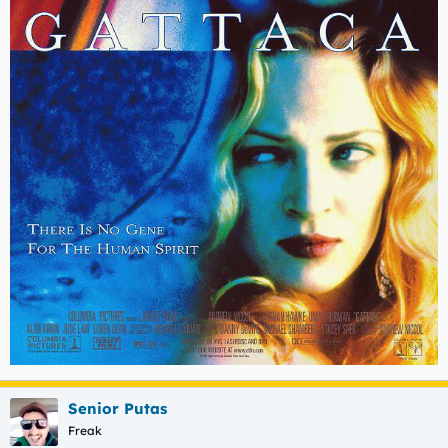
Senior Putas
Freak