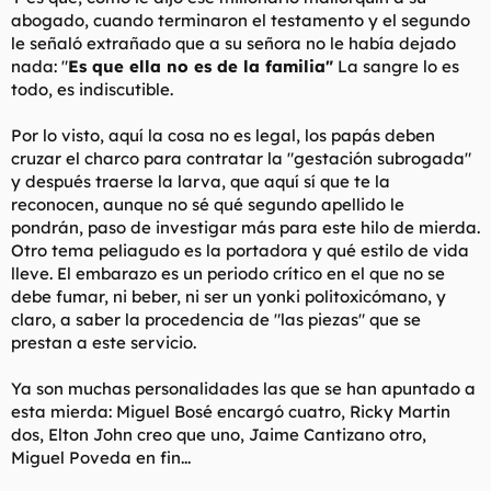
abogado, cuando terminaron el testamento y el segundo
le señaló extrañado que a su señora no le había dejado
nada: "
Es que ella no es de la familia"
La sangre lo es
todo, es indiscutible.
Por lo visto, aquí la cosa no es legal, los papás deben
cruzar el charco para contratar la "gestación subrogada"
y después traerse la larva, que aquí sí que te la
reconocen, aunque no sé qué segundo apellido le
pondrán, paso de investigar más para este hilo de mierda.
Otro tema peliagudo es la portadora y qué estilo de vida
lleve. El embarazo es un periodo crítico en el que no se
debe fumar, ni beber, ni ser un yonki politoxicómano, y
claro, a saber la procedencia de "las piezas" que se
prestan a este servicio.
Ya son muchas personalidades las que se han apuntado a
esta mierda: Miguel Bosé encargó cuatro, Ricky Martin
dos, Elton John creo que uno, Jaime Cantizano otro,
Miguel Poveda en fin...