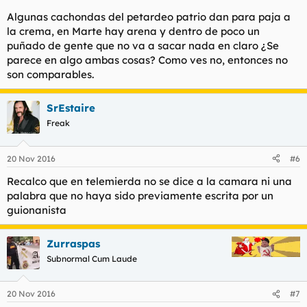
Algunas cachondas del petardeo patrio dan para paja a
la crema, en Marte hay arena y dentro de poco un
puñado de gente que no va a sacar nada en claro ¿Se
parece en algo ambas cosas? Como ves no, entonces no
son comparables.
SrEstaire
Freak
20 Nov 2016
#6
Recalco que en telemierda no se dice a la camara ni una
palabra que no haya sido previamente escrita por un
guionanista
Zurraspas
Subnormal Cum Laude
20 Nov 2016
#7