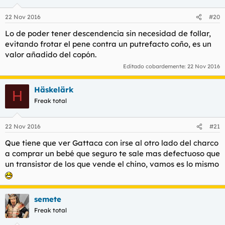
22 Nov 2016
#20
Lo de poder tener descendencia sin necesidad de follar,
evitando frotar el pene contra un putrefacto coño, es un
valor añadido del copón.
Editado cobardemente:
22 Nov 2016
Häskelärk
H
Freak total
22 Nov 2016
#21
Que tiene que ver Gattaca con irse al otro lado del charco
a comprar un bebé que seguro te sale mas defectuoso que
un transistor de los que vende el chino, vamos es lo mismo
semete
Freak total