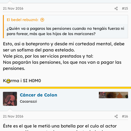
21 Nov 2016
#15
El bedel rebuznó:
¿Quién va a pagaros las pensiones cuando no tengáis fuerza ni
para forear, más que los hijos de los maricones?
Esto, así a botepronto y desde mi cortedad mental, debe
ser un sofisma del pana estelado.
Vale pico, por los servicios prestados y tal:
Nos pagarán las pensiones,
los que nos van a pagar las
pensiones
.
K
rma i SI H0M0
Cáncer de Colon
Cacarazzi
21 Nov 2016
#16
Éste es el que le metió una botella por el culo al actor