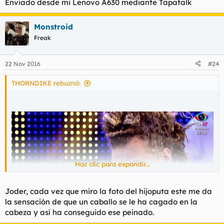
Enviado desde mi Lenovo A630 mediante Tapatalk
Monstroid
Freak
22 Nov 2016
#24
THORNDIKE rebuznó:
Haz clic para expandir...
Joder, cada vez que miro la foto del hijoputa este me da
la sensación de que un caballo se le ha cagado en la
cabeza y así ha conseguido ese peinado.