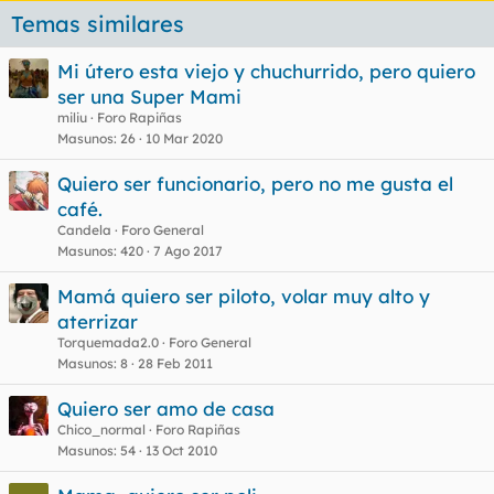
Temas similares
Mi útero esta viejo y chuchurrido, pero quiero
ser una Super Mami
miliu
Foro Rapiñas
Masunos
26
10 Mar 2020
Quiero ser funcionario, pero no me gusta el
café.
Candela
Foro General
Masunos
420
7 Ago 2017
Mamá quiero ser piloto, volar muy alto y
aterrizar
Torquemada2.0
Foro General
Masunos
8
28 Feb 2011
Quiero ser amo de casa
Chico_normal
Foro Rapiñas
Masunos
54
13 Oct 2010