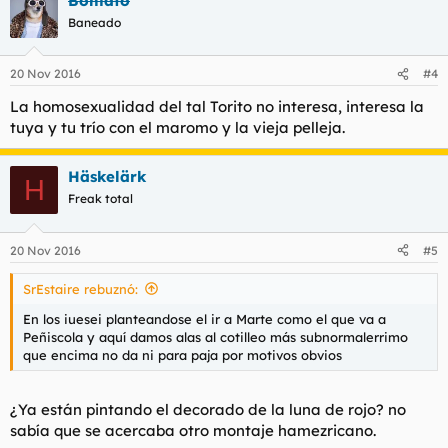
Boniato
Baneado
20 Nov 2016
#4
La homosexualidad del tal Torito no interesa, interesa la
tuya y tu trío con el maromo y la vieja pelleja.
Häskelärk
H
Freak total
20 Nov 2016
#5
SrEstaire rebuznó:
En los iuesei planteandose el ir a Marte como el que va a
Peñiscola y aquí damos alas al cotilleo más subnormalerrimo
que encima no da ni para paja por motivos obvios
¿Ya están pintando el decorado de la luna de rojo? no
sabía que se acercaba otro montaje hamezricano.