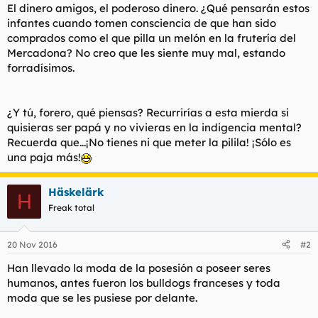
El dinero amigos, el poderoso dinero. ¿Qué pensarán estos
infantes cuando tomen consciencia de que han sido
comprados como el que pilla un melón en la frutería del
Mercadona? No creo que les siente muy mal, estando
forradísimos.
¿Y tú, forero, qué piensas? Recurrirías a esta mierda si
quisieras ser papá y no vivieras en la indigencia mental?
Recuerda que...¡No tienes ni que meter la pilila! ¡Sólo es
una paja más!
Häskelärk
H
Freak total
20 Nov 2016
#2
Han llevado la moda de la posesión a poseer seres
humanos, antes fueron los bulldogs franceses y toda
moda que se les pusiese por delante.