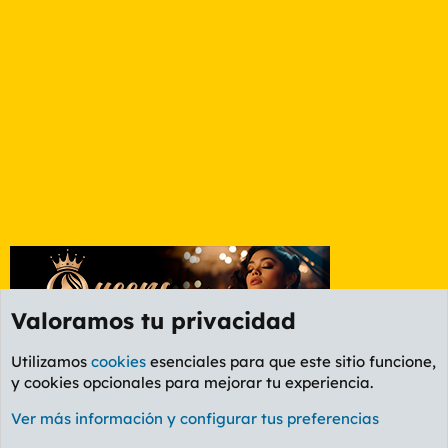
Valoramos tu privacidad
Utilizamos
cookies
esenciales para que este sitio funcione,
y cookies opcionales para mejorar tu experiencia.
Etiquetas
Ver más información y configurar tus preferencias
Cookies
PL OLDSTYLE AMARILLO
Cambiar fuente
Español (ES)