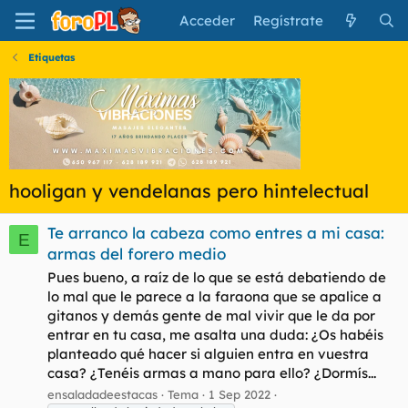
Acceder
Regístrate
Etiquetas
hooligan y vendelanas pero hintelectual
Te arranco la cabeza como entres a mi casa:
E
armas del forero medio
Pues bueno, a raíz de lo que se está debatiendo de
lo mal que le parece a la faraona que se apalice a
gitanos y demás gente de mal vivir que le da por
entrar en tu casa, me asalta una duda: ¿Os habéis
planteado qué hacer si alguien entra en vuestra
casa? ¿Tenéis armas a mano para ello? ¿Dormís...
ensaladadeestacas
Tema
1 Sep 2022