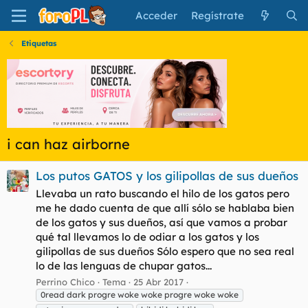
Acceder
Regístrate
Etiquetas
i can haz airborne
Los putos GATOS y los gilipollas de sus dueños
Llevaba un rato buscando el hilo de los gatos pero
me he dado cuenta de que allí sólo se hablaba bien
de los gatos y sus dueños, así que vamos a probar
qué tal llevamos lo de odiar a los gatos y los
gilipollas de sus dueños Sólo espero que no sea real
lo de las lenguas de chupar gatos...
Perrino Chico
Tema
25 Abr 2017
0read dark progre woke woke progre woke woke