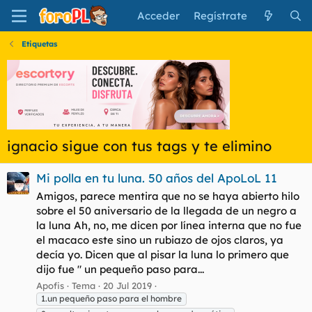
Acceder
Regístrate
Etiquetas
ignacio sigue con tus tags y te elimino
Mi polla en tu luna. 50 años del ApoLoL 11
Amigos, parece mentira que no se haya abierto hilo
sobre el 50 aniversario de la llegada de un negro a
la luna Ah, no, me dicen por línea interna que no fue
el macaco este sino un rubiazo de ojos claros, ya
decía yo. Dicen que al pisar la luna lo primero que
dijo fue " un pequeño paso para...
Apofis
Tema
20 Jul 2019
1.un pequeño paso para el hombre