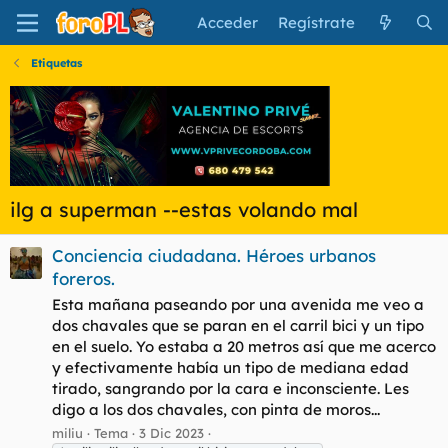
Acceder
Regístrate
Etiquetas
ilg a superman --estas volando mal
Conciencia ciudadana. Héroes urbanos
foreros.
Esta mañana paseando por una avenida me veo a
dos chavales que se paran en el carril bici y un tipo
en el suelo. Yo estaba a 20 metros así que me acerco
y efectivamente había un tipo de mediana edad
tirado, sangrando por la cara e inconsciente. Les
digo a los dos chavales, con pinta de moros...
miliu
Tema
3 Dic 2023