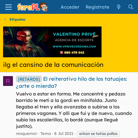
Acceder
Regístrate
Etiquetas
ilg el cansino de la comunicación
El reiterativo hilo de los tatuajes:
[RETARDS]
R
¿arte o mierda?
Vuelvo a estar en forma. Me concentré y pedazo
barrido le metí a la gordi en minifalda. Justo
llegaba el tren y ella avanzaba a subirse a los
primeros vagones. Y allí que fui y de nuevo, cuando
subia las escalerillas, lo bordé (aunque llegué
justito).
resquemor
Tema
8 Jul 2021
arkan se tatúa pollas