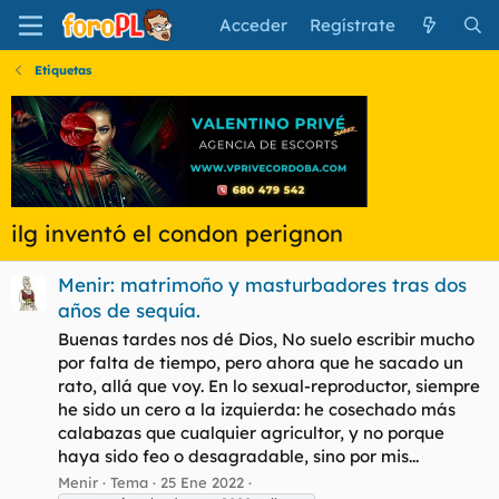
Acceder
Regístrate
Etiquetas
ilg inventó el condon perignon
Menir: matrimoño y masturbadores tras dos
años de sequía.
Buenas tardes nos dé Dios, No suelo escribir mucho
por falta de tiempo, pero ahora que he sacado un
rato, allá que voy. En lo sexual-reproductor, siempre
he sido un cero a la izquierda: he cosechado más
calabazas que cualquier agricultor, y no porque
haya sido feo o desagradable, sino por mis...
Menir
Tema
25 Ene 2022