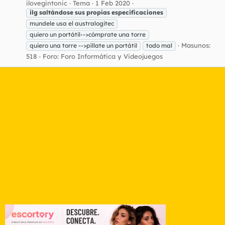
ilovegintonic
Tema
1 Feb 2020
ilg
saltándose
sus
propias
especificaciones
mundele usa el australogitec
quiero un portátil-->cómprate una torre
Masunos:
quiero una torre -->píllate un portátil
todo mal
518
Foro:
Foro Informática y Videojuegos