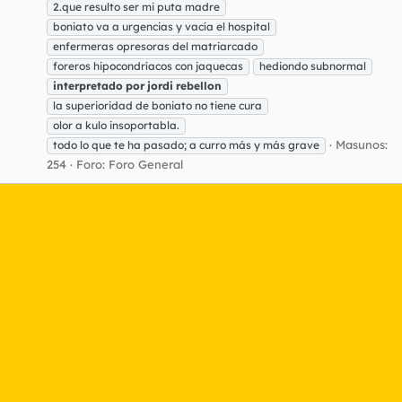
2.que resulto ser mi puta madre
boniato va a urgencias y vacía el hospital
enfermeras opresoras del matriarcado
foreros hipocondríacos con jaquecas
hediondo subnormal
interpretado
por
jordi
rebellon
la superioridad de boniato no tiene cura
olor a kulo insoportabla.
Masunos:
todo lo que te ha pasado; a curro más y más grave
254
Foro:
Foro General