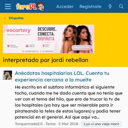
Acceder
Regístrate
Etiquetas
interpretado por jordi rebellon
Anécdotas hospitalarias LOL. Cuenta tu
experiencia cercana a la muelte
He escrito en el subforo informática el siguiente
tocho, cuando me he dado cuenta que no tenía que
ver con el tema del hilo, que era de trucar la tv de
los hospitales (ya hay que ser miserable para ir
pirateando la teles de estos lugares) y podía tener
potencial en el general. Así que aquí va...
Torquemada2.0
Tema
3 Mar 2018
1.yo vi una vieja morir