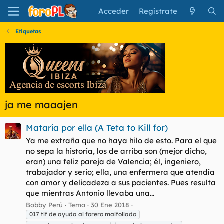
Acceder
Regístrate
Etiquetas
ja me maaajen
Mataría por ella (A Teta to Kill for)
Ya me extraña que no haya hilo de esto. Para el que
no sepa la historia, los de arriba son (mejor dicho,
eran) una feliz pareja de Valencia; él, ingeniero,
trabajador y serio; ella, una enfermera que atendía
con amor y delicadeza a sus pacientes. Pues resulta
que mientras Antonio llevaba una...
Bobby Perú
Tema
30 Ene 2018
017 tlf de ayuda al forero malfollado