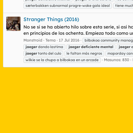
sæterbakken subnormal progre-woke gala ideal
tiene muc
Stranger Things (2016)
No se si se ha abierto hilo sobre esta serie, si así
en principios de los ochenta. Empieza todo como una
Monstroid
Tema
17 Jul 2016
bilbokoa community manag
jaeger
dando lastima
jaeger
deficiente
mental
jaeger
e
jaeger
tonto del culo
le faltan más negros
moporday can
Masunos: 830
wilkie se la chupa a bilbokoa en un arcade