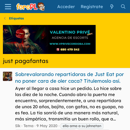
Acceder
Regístrate
Etiquetas
just pagafantas
Sobrevalorando repartidoras de Just Eat por
no poner cara de oler caca? Titulemoslo así.
Ayer al llegar a casa hice un pedido. Lo hice sobre
las diez de la noche. Cuando abro la puerta me
encuentro, sorprendentemente, a una repartidora
de unos 20 años, bajita, con gafas, no es guapa, no
es fea. La tia sonrió de una manera más natural,
más simpática, transmitía un buen rollo, que a...
Slk
Tema
9 May 2020
ella ama a su johnatan