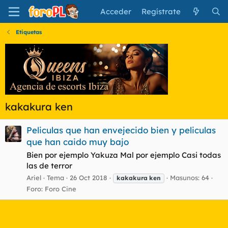
Acceder
Regístrate
Etiquetas
kakakura ken
Peliculas que han envejecido bien y peliculas
que han caido muy bajo
Bien por ejemplo Yakuza Mal por ejemplo Casi todas
las de terror
Ariel
Tema
26 Oct 2018
Masunos: 64
kakakura
ken
Foro:
Foro Cine