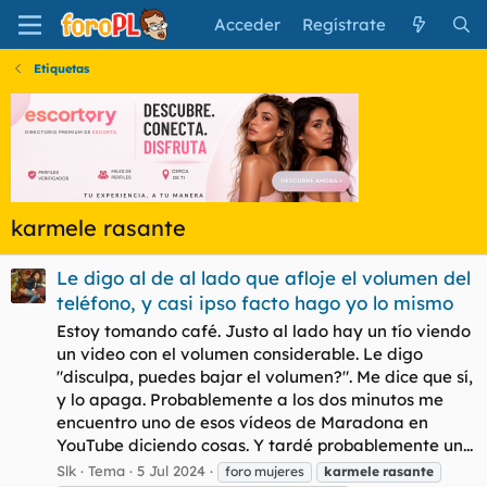
Acceder
Regístrate
Etiquetas
karmele rasante
Le digo al de al lado que afloje el volumen del
teléfono, y casi ipso facto hago yo lo mismo
Estoy tomando café. Justo al lado hay un tío viendo
un video con el volumen considerable. Le digo
"disculpa, puedes bajar el volumen?". Me dice que sí,
y lo apaga. Probablemente a los dos minutos me
encuentro uno de esos vídeos de Maradona en
YouTube diciendo cosas. Y tardé probablemente un...
Slk
Tema
5 Jul 2024
foro mujeres
karmele
rasante