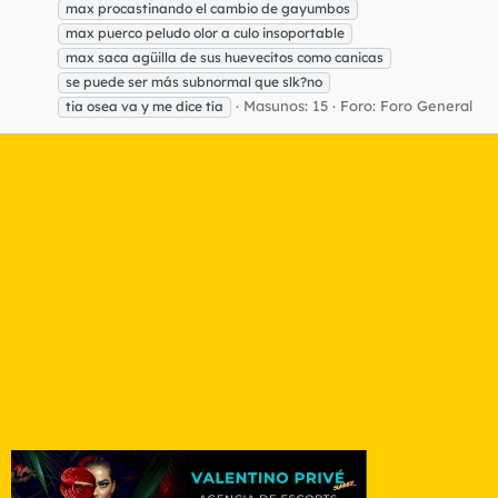
max procastinando el cambio de gayumbos
max puerco peludo olor a culo insoportable
max saca agüilla de sus huevecitos como canicas
se puede ser más subnormal que slk?no
Masunos: 15
Foro:
Foro General
tia osea va y me dice tía