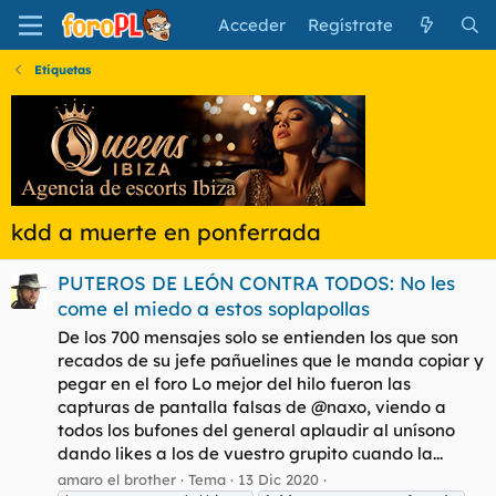
Acceder
Regístrate
Etiquetas
kdd a muerte en ponferrada
PUTEROS DE LEÓN CONTRA TODOS: No les
come el miedo a estos soplapollas
De los 700 mensajes solo se entienden los que son
recados de su jefe pañuelines que le manda copiar y
pegar en el foro Lo mejor del hilo fueron las
capturas de pantalla falsas de @naxo, viendo a
todos los bufones del general aplaudir al unísono
dando likes a los de vuestro grupito cuando la...
amaro el brother
Tema
13 Dic 2020