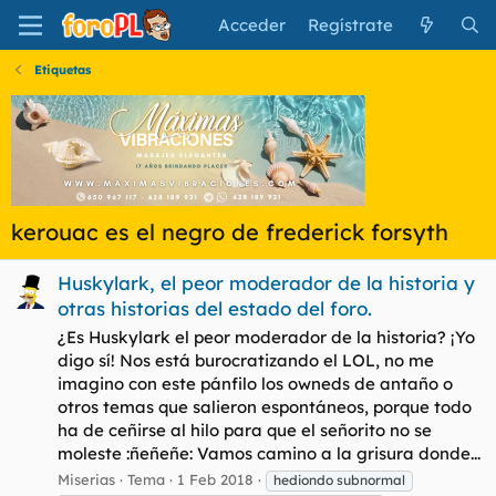
Acceder
Regístrate
Etiquetas
kerouac es el negro de frederick forsyth
Huskylark, el peor moderador de la historia y
otras historias del estado del foro.
¿Es Huskylark el peor moderador de la historia? ¡Yo
digo sí! Nos está burocratizando el LOL, no me
imagino con este pánfilo los owneds de antaño o
otros temas que salieron espontáneos, porque todo
ha de ceñirse al hilo para que el señorito no se
moleste :ñeñeñe: Vamos camino a la grisura donde...
Miserias
Tema
1 Feb 2018
hediondo subnormal