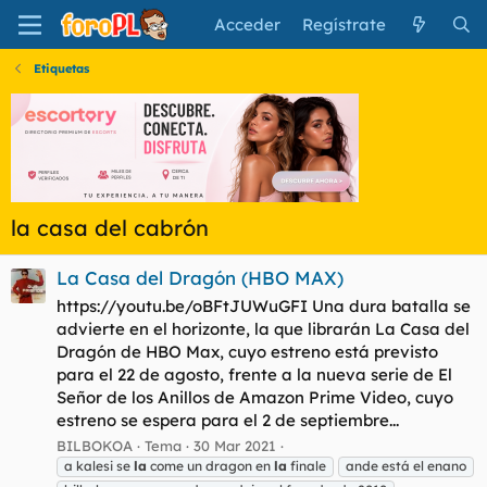
Acceder
Regístrate
Etiquetas
la casa del cabrón
La Casa del Dragón (HBO MAX)
https://youtu.be/oBFtJUWuGFI Una dura batalla se
advierte en el horizonte, la que librarán La Casa del
Dragón de HBO Max, cuyo estreno está previsto
para el 22 de agosto, frente a la nueva serie de El
Señor de los Anillos de Amazon Prime Video, cuyo
estreno se espera para el 2 de septiembre...
BILBOKOA
Tema
30 Mar 2021
a kalesi se
la
come un dragon en
la
finale
ande está el enano