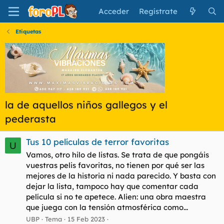
Acceder
Regístrate
Etiquetas
la de aquellos niños gallegos y el
pederasta
Tus 10 películas de terror favoritas
U
Vamos, otro hilo de listas. Se trata de que pongáis
vuestras pelis favoritas, no tienen por qué ser las
mejores de la historia ni nada parecido. Y basta con
dejar la lista, tampoco hay que comentar cada
película si no te apetece. Alien: una obra maestra
que juega con la tensión atmosférica como...
UBP
Tema
15 Feb 2023