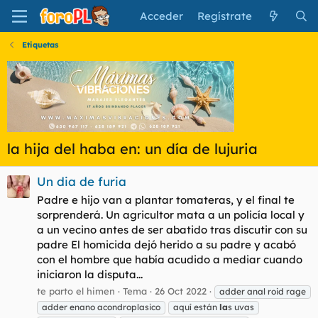
Acceder
Regístrate
Etiquetas
la hija del haba en: un día de lujuria
Un dia de furia
Padre e hijo van a plantar tomateras, y el final te
sorprenderá. Un agricultor mata a un policía local y
a un vecino antes de ser abatido tras discutir con su
padre El homicida dejó herido a su padre y acabó
con el hombre que había acudido a mediar cuando
iniciaron la disputa...
te parto el himen
Tema
26 Oct 2022
adder anal roid rage
adder enano acondroplasico
aquí están
la
s uvas