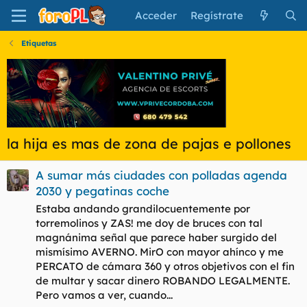
Acceder
Regístrate
Etiquetas
la hija es mas de zona de pajas e pollones
A sumar más ciudades con polladas agenda
2030 y pegatinas coche
Estaba andando grandilocuentemente por
torremolinos y ZAS! me doy de bruces con tal
magnánima señal que parece haber surgido del
mismísimo AVERNO. MirO con mayor ahínco y me
PERCATO de cámara 360 y otros objetivos con el fin
de multar y sacar dinero ROBANDO LEGALMENTE.
Pero vamos a ver, cuando...