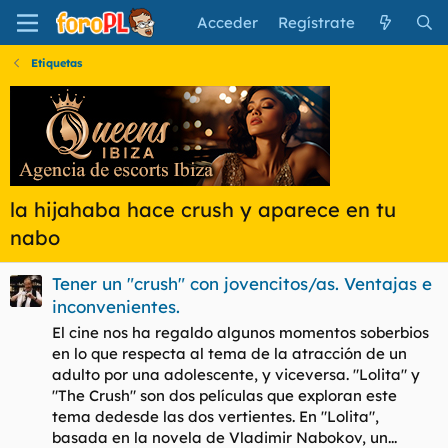
Acceder
Regístrate
Etiquetas
la hijahaba hace crush y aparece en tu
nabo
Tener un "crush" con jovencitos/as. Ventajas e
inconvenientes.
El cine nos ha regaldo algunos momentos soberbios
en lo que respecta al tema de la atracción de un
adulto por una adolescente, y viceversa. "Lolita" y
"The Crush" son dos películas que exploran este
tema dedesde las dos vertientes. En "Lolita",
basada en la novela de Vladimir Nabokov, un...