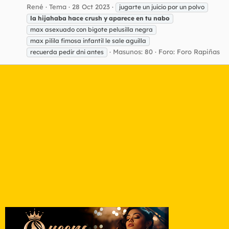
René
Tema
28 Oct 2023
jugarte un juicio por un polvo
la
hijahaba
hace
crush
y
aparece
en
tu
nabo
max asexuado con bigote pelusilla negra
max pilila fimosa infantil le sale aguilla
Masunos: 80
Foro:
Foro Rapiñas
recuerda pedir dni antes