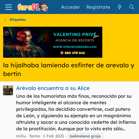
Acceder
Regístrate
Etiquetas
la hijalhaba lamiendo esfínter de arevalo y
bertín
Arévalo encuentra a su Alice
Uno de los humoristas más finos, reconocido por su
humor inteligente al alcance de mentes
privilegiadas, ha decidido convertirse, cual putero
de León, y siguiendo su ejemplo en un magnánimo
altruista y sacar a una conocida vedette del infierno
de la prostitución. Aunque por lo visto esta sólo...
miliu
Tema
1 Feb 2021
bellmalena graja