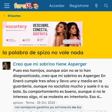
Acceder
Regístrate
Etiquetas
la palabra de spizo no vale nada
Creo que mi sobrino tiene Asperger
Pues eso hamijos, aunque aún no se lo han
diagnosticado, creo que mi sobrino es Asperger. En
Eneró cumple tres años y lleva uno y medio en la
guardería, aunque no socializa mucho y suele ir a su
bola. Su comportamiento es bueno, aunque si no le
interesa algo, ni se molesta en intentarlo. Eso sí...
spizoo
Tema
25 Dic 2022
con semejante genética pa astronauta
no
iba