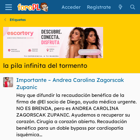
Acceder
Regístrate
Etiquetas
la pila infinita del tormento
Importante – Andrea Carolina Zagorscak
Zupanic
Hay que difundir la recaudación benéfica de la
firma de @El socio de Diego, ayuda médica urgente.
NO ES BRENDA, pero es ANDREA CAROLINA
ZAGORSCAK ZUPANIC. Ayudemos a recuperar su
corazón. Cirugía a corazón abierto. Recaudación
benéfica para un doble bypass por cardiopatía
isquémica...