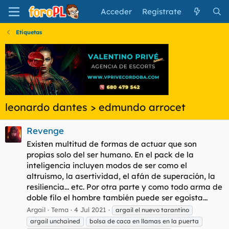
Acceder
Regístrate
Etiquetas
leonardo dantes > edmundo arrocet
Revenge
Existen multitud de formas de actuar que son
propias solo del ser humano. En el pack de la
inteligencia incluyen modos de ser como el
altruismo, la asertividad, el afán de superación, la
resiliencia... etc. Por otra parte y como todo arma de
doble filo el hombre también puede ser egoísta...
Argail
Tema
4 Jul 2021
argail el nuevo tarantino
argail unchained
bolsa de caca en llamas en la puerta