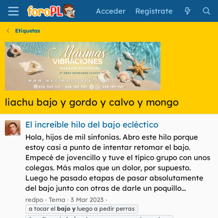
Acceder
Regístrate
Etiquetas
liachu bajo y gordo y calvo y mongo
El increíble hilo del bajo ecléctico
Hola, hijos de mil sinfonías. Abro este hilo porque
estoy casi a punto de intentar retomar el bajo.
Empecé de jovencillo y tuve el típico grupo con unos
colegas. Más malos que un dolor, por supuesto.
Luego he pasado etapas de pasar absolutamente
del bajo junto con otras de darle un poquillo...
redpo
Tema
3 Mar 2023
a tocar el
bajo
y
luego a pedir perras