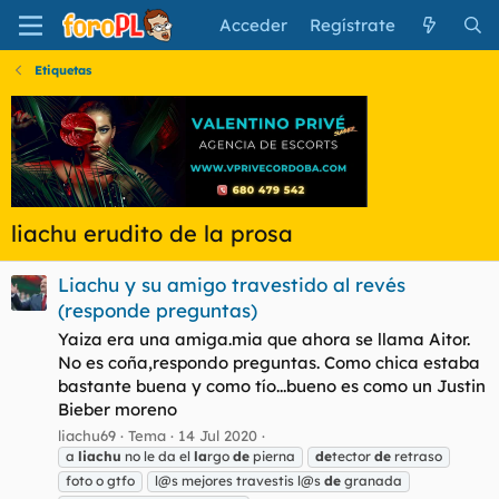
Acceder
Regístrate
Etiquetas
liachu erudito de la prosa
Liachu y su amigo travestido al revés
(responde preguntas)
Yaiza era una amiga.mia que ahora se llama Aitor.
No es coña,respondo preguntas. Como chica estaba
bastante buena y como tío...bueno es como un Justin
Bieber moreno
liachu69
Tema
14 Jul 2020
a
liachu
no le da el
la
rgo
de
pierna
de
tector
de
retraso
foto o gtfo
l@s mejores travestis l@s
de
granada