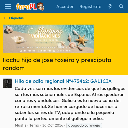
Acceder
Regístrate
Etiquetas
liachu hijo de jose toxeiro y presciputa
random
Hilo de odio regional Nº475462: GALICIA
Cada vez son más las evidencias de que los gallegos
son los más subnormales de España. Atrás quedaron
canarios y andaluces, Galicia es la nueva cuna del
retraso mental. Se han encargado de hacérnoslo
saber las series de TV, adaptando a la pequeña
pantalla perfectamente al gallego medio...
Mustis
Tema
16 Oct 2016
abogado caraviejo