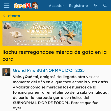
Acceder
Regístrate
Etiquetas
liachu restregandose mierda de gato en la
cara
Grand Prix SUBNORMAL D'Or 2025
Vale. ¿Qué tal, amigos? Ha llegado otra vez ese
momento del año en el que toca echar la vista atrás
y valorar como se merecen los esfuerzos de la
forisma por entrar en el olimpo de la subnormalidad,
de portar la laureada gorra con hélice del
SUBNORMAL D'OR DE FOROPL. Parece que fue
ayer...