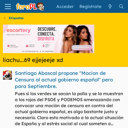
Acceder
Regístrate
Etiquetas
liachu...69 ejjejeeje xd
Santiago Abascal propone "Mocion de
Censura al actual gobierno español" pero
para Septiembre.
Pues sí los verdes se sacan la polla y se la muestran
a los rojos del PSOE y PODEMOS amenazando con
convocar una moción de censura en contra del
actual gobierno español, es algo bastante justo y
necesario. Claro esto motivado a la actual situación
de España y al estrés social al cual someten a...