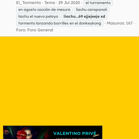
El_Tormento
Tema
29 Jul 2020
el turramento
en agosto cocción de mesura
liachu carapanoli
liachu el nuevo pelayo
liachu...69
ejjejeeje
xd
Masunos: 167
tormento lanzando barrilles en el donkeykong
Foro:
Foro General