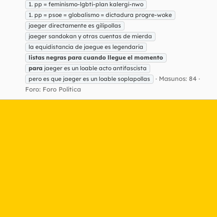
1. pp = feminismo-lgbti-plan kalergi-nwo
1. pp = psoe = globalismo = dictadura progre-woke
jaeger directamente es gilipollas
jaeger sandokan y otras cuentas de mierda
la equidistancia de jaegue es legendaria
listas
negras
para
cuando
llegue
el
momento
para
jaeger es un loable acto antifascista
Masunos: 84
pero es que jaeger es un loable soplapollas
Foro:
Foro Política