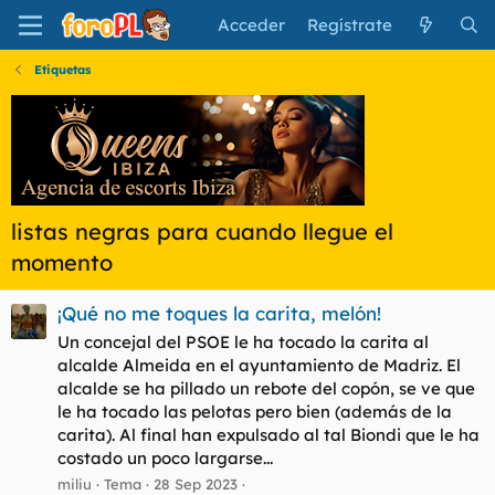
Acceder
Regístrate
Etiquetas
listas negras para cuando llegue el
momento
¡Qué no me toques la carita, melón!
Un concejal del PSOE le ha tocado la carita al
alcalde Almeida en el ayuntamiento de Madriz. El
alcalde se ha pillado un rebote del copón, se ve que
le ha tocado las pelotas pero bien (además de la
carita). Al final han expulsado al tal Biondi que le ha
costado un poco largarse...
miliu
Tema
28 Sep 2023