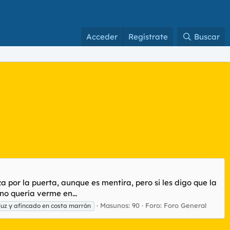
Acceder
Regístrate
Buscar
por la puerta, aunque es mentira, pero si les digo que la
no quería verme en...
Masunos: 90
Foro:
Foro General
uz y afincado en costa marrón