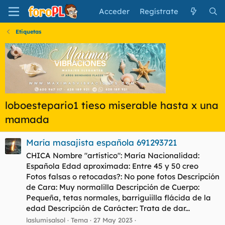
Acceder
Regístrate
Etiquetas
loboestepario1 tieso miserable hasta x una
mamada
María masajista española 691293721
CHICA Nombre "artístico": María Nacionalidad:
Española Edad aproximada: Entre 45 y 50 creo
Fotos falsas o retocadas?: No pone fotos Descripción
de Cara: Muy normalilla Descripción de Cuerpo:
Pequeña, tetas normales, barriguiilla flácida de la
edad Descripción de Carácter: Trata de dar...
laslumisalsol
Tema
27 May 2023