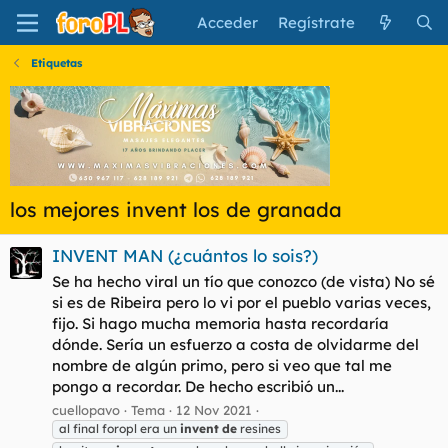
Acceder
Regístrate
Etiquetas
los mejores invent los de granada
INVENT MAN (¿cuántos lo sois?)
Se ha hecho viral un tío que conozco (de vista) No sé
si es de Ribeira pero lo vi por el pueblo varias veces,
fijo. Si hago mucha memoria hasta recordaría
dónde. Sería un esfuerzo a costa de olvidarme del
nombre de algún primo, pero si veo que tal me
pongo a recordar. De hecho escribió un...
cuellopavo
Tema
12 Nov 2021
al final foropl era un
invent
de
resines