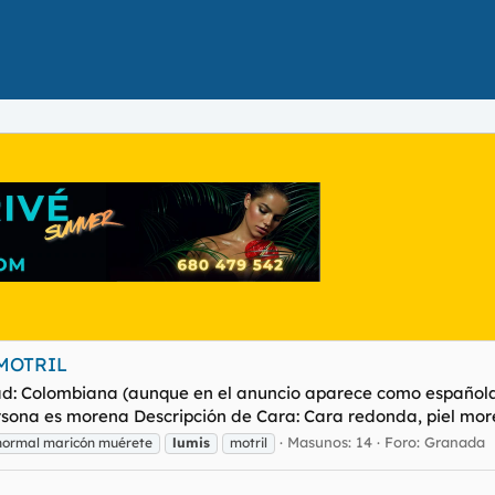
MOTRIL
: Colombiana (aunque en el anuncio aparece como española 
rsona es morena Descripción de Cara: Cara redonda, piel moren
Masunos: 14
Foro:
Granada
normal maricón muérete
lumis
motril