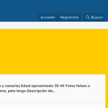
Acceder
Regístrate
Buscar
y canaria) Edad aproximada: 35-45 Fotos falsas o
a, pelo largo Descripción de...