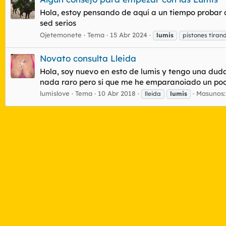
Hola, estoy pensando de aquí a un tiempo probar 
sed serios
Ojetemonete
Tema
15 Abr 2024
lumis
pistones tirand
Novato consulta Lleida
Hola, soy nuevo en esto de lumis y tengo una duda
nada raro pero si que me he emparanoiado un poco a
lumislove
Tema
10 Abr 2018
Masunos:
lleida
lumis