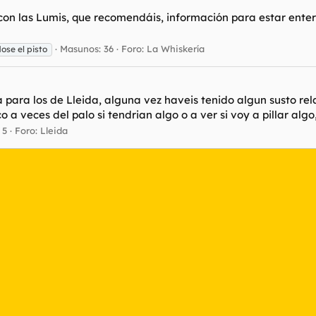
con las Lumis, que recomendáis, información para estar ente
Masunos: 36
Foro:
La Whiskería
ose el pisto
 para los de Lleida, alguna vez haveis tenido algun susto re
 veces del palo si tendrian algo o a ver si voy a pillar algo,
 5
Foro:
Lleida