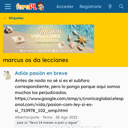
Acceder
Regístrate
Etiquetas
marcus os da lecciones
Adiós pasión en breve
Antes de nada no sé si es el subforo
correspondiente, pero lo pongo porque aquí somos
muchos los perjudicados.
https://www.google.com/amp/s/cronicaglobal.elesp
anol.com/vida/pasion-com-ley-si-es-
si_710978_102_amp.html
Albertocipote
Tema
28 Ago 2022
jose sc "llevo 14 meses a pan y agua"