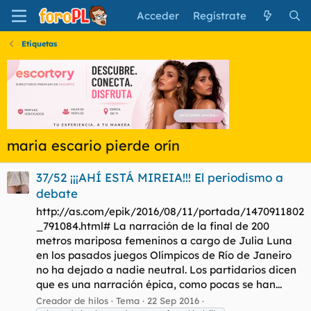
Acceder
Regístrate
Etiquetas
maria escario pierde orín
37/52 ¡¡¡AHÍ ESTÁ MIREIA!!! El periodismo a
debate
http://as.com/epik/2016/08/11/portada/1470911802
_791084.html# La narración de la final de 200
metros mariposa femeninos a cargo de Julia Luna
en los pasados juegos Olímpicos de Río de Janeiro
no ha dejado a nadie neutral. Los partidarios dicen
que es una narración épica, como pocas se han...
Creador de hilos
Tema
22 Sep 2016