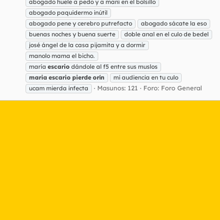
abogado huele a pedo y a maní en el bolsillo
abogado paquidermo inútil
abogado pene y cerebro putrefacto
abogado sácate la eso
buenas noches y buena suerte
doble anal en el culo de bedel
josé ángel de la casa pijamita y a dormir
manolo mama el bicho.
maría
escario
dándole al f5 entre sus muslos
maria
escario
pierde
orín
mi audiencia en tu culo
Masunos: 121
Foro:
Foro General
ucam mierda infecta